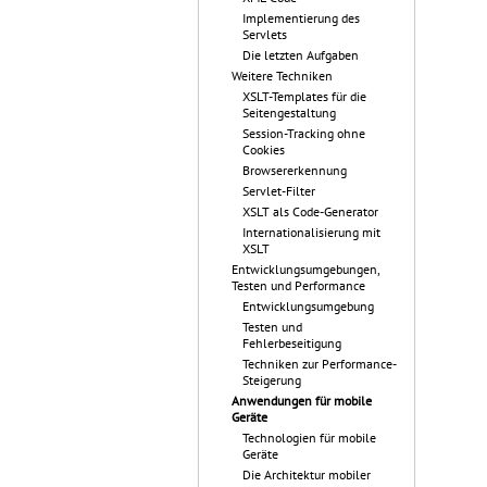
Implementierung des
Servlets
Die letzten Aufgaben
Weitere Techniken
XSLT-Templates für die
Seitengestaltung
Session-Tracking ohne
Cookies
Browsererkennung
Servlet-Filter
XSLT als Code-Generator
Internationalisierung mit
XSLT
Entwicklungsumgebungen,
Testen und Performance
Entwicklungsumgebung
Testen und
Fehlerbeseitigung
Techniken zur Performance-
Steigerung
Anwendungen für mobile
Geräte
Technologien für mobile
Geräte
Die Architektur mobiler