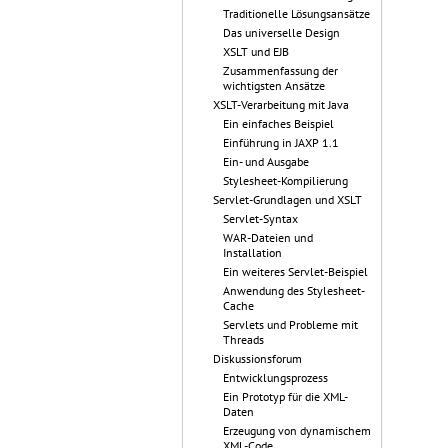
Traditionelle Lösungsansätze
Das universelle Design
XSLT und EJB
Zusammenfassung der
wichtigsten Ansätze
XSLT-Verarbeitung mit Java
Ein einfaches Beispiel
Einführung in JAXP 1.1
Ein- und Ausgabe
Stylesheet-Kompilierung
Servlet-Grundlagen und XSLT
Servlet-Syntax
WAR-Dateien und
Installation
Ein weiteres Servlet-Beispiel
Anwendung des Stylesheet-
Cache
Servlets und Probleme mit
Threads
Diskussionsforum
Entwicklungsprozess
Ein Prototyp für die XML-
Daten
Erzeugung von dynamischem
XML-Code