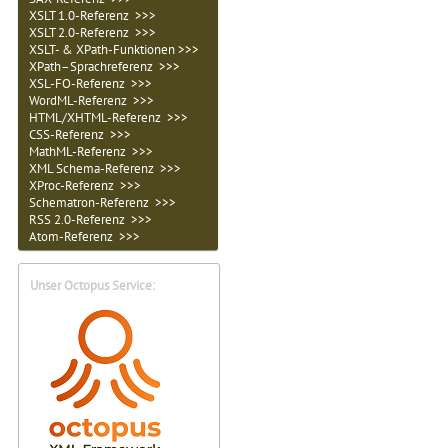
XSLT 1.0-Referenz >>>
XSLT 2.0-Referenz >>>
XSLT- & XPath-Funktionen >>>
XPath–Sprachreferenz >>>
XSL-FO-Referenz >>>
WordML-Referenz >>>
HTML/XHTML-Referenz >>>
CSS-Referenz >>>
MathML-Referenz >>>
XML Schema-Referenz >>>
XProc-Referenz >>>
Schematron-Referenz >>>
RSS 2.0-Referenz >>>
Atom-Referenz >>>
Unser Octopus Service: