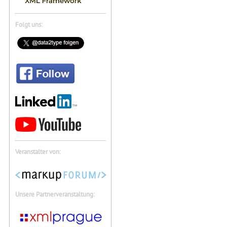
Folgt uns:
Veranstalter von:
Unsere Partnerveranstaltung: