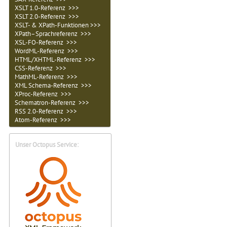
XSLT 1.0-Referenz >>>
XSLT 2.0-Referenz >>>
XSLT- & XPath-Funktionen >>>
XPath–Sprachreferenz >>>
XSL-FO-Referenz >>>
WordML-Referenz >>>
HTML/XHTML-Referenz >>>
CSS-Referenz >>>
MathML-Referenz >>>
XML Schema-Referenz >>>
XProc-Referenz >>>
Schematron-Referenz >>>
RSS 2.0-Referenz >>>
Atom-Referenz >>>
Unser Octopus Service: