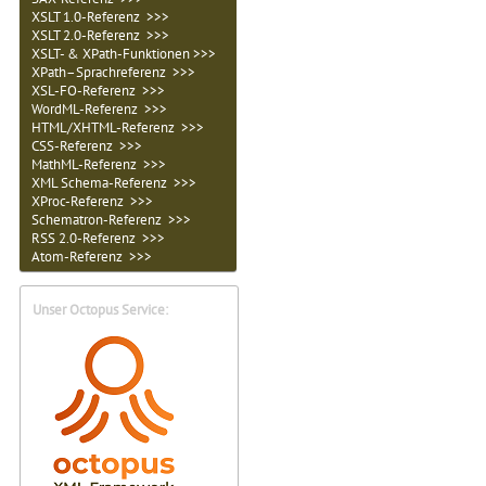
XSLT 1.0-Referenz >>>
XSLT 2.0-Referenz >>>
XSLT- & XPath-Funktionen >>>
XPath–Sprachreferenz >>>
XSL-FO-Referenz >>>
WordML-Referenz >>>
HTML/XHTML-Referenz >>>
CSS-Referenz >>>
MathML-Referenz >>>
XML Schema-Referenz >>>
XProc-Referenz >>>
Schematron-Referenz >>>
RSS 2.0-Referenz >>>
Atom-Referenz >>>
Unser Octopus Service: