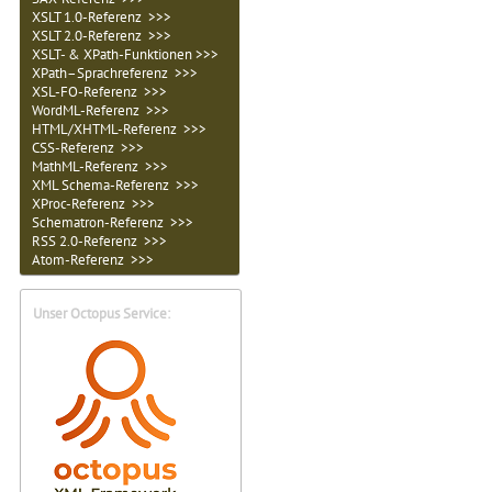
XSLT 1.0-Referenz >>>
XSLT 2.0-Referenz >>>
XSLT- & XPath-Funktionen >>>
XPath–Sprachreferenz >>>
XSL-FO-Referenz >>>
WordML-Referenz >>>
HTML/XHTML-Referenz >>>
CSS-Referenz >>>
MathML-Referenz >>>
XML Schema-Referenz >>>
XProc-Referenz >>>
Schematron-Referenz >>>
RSS 2.0-Referenz >>>
Atom-Referenz >>>
Unser Octopus Service: