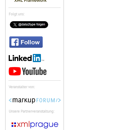
Folgt uns:
Veranstalter von:
Unsere Partnerveranstaltung: