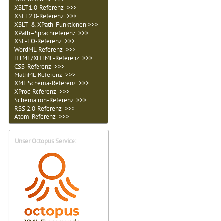
XSLT 1.0-Referenz >>>
XSLT 2.0-Referenz >>>
XSLT- & XPath-Funktionen >>>
XPath–Sprachreferenz >>>
XSL-FO-Referenz >>>
WordML-Referenz >>>
HTML/XHTML-Referenz >>>
CSS-Referenz >>>
MathML-Referenz >>>
XML Schema-Referenz >>>
XProc-Referenz >>>
Schematron-Referenz >>>
RSS 2.0-Referenz >>>
Atom-Referenz >>>
Unser Octopus Service: