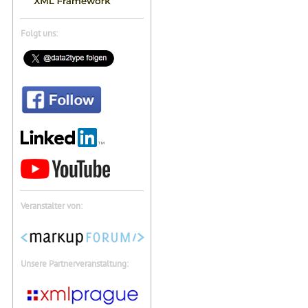
Folgt uns:
Veranstalter von:
Unsere Partnerveranstaltung: