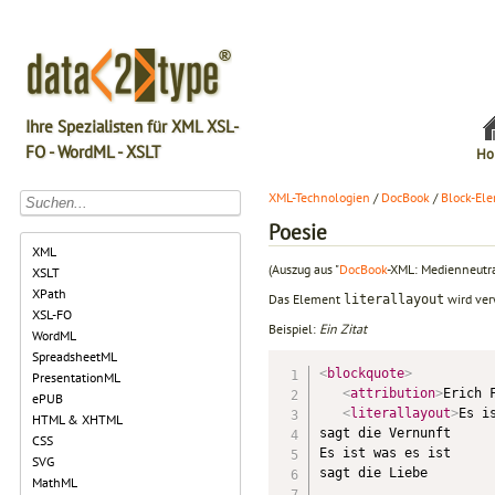
Ihre Spezialisten für XML XSL-
FO - WordML - XSLT
Ho
XML-Technologien
/
DocBook
/
Block-El
Poesie
XML
(Auszug aus "
DocBook
-XML: Medienneutra
XSLT
XPath
Das Element
wird ver
literallayout
XSL-FO
Beispiel:
Ein Zitat
WordML
SpreadsheetML
<
blockquote
>
PresentationML
<
attribution
>
Erich 
ePUB
<
literallayout
>
Es is
HTML & XHTML
sagt die Vernunft

CSS
Es ist was es ist

SVG
sagt die Liebe

MathML