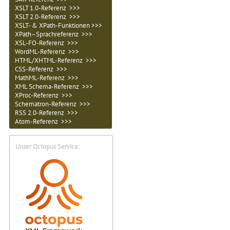
XSLT 1.0-Referenz >>>
XSLT 2.0-Referenz >>>
XSLT- & XPath-Funktionen >>>
XPath–Sprachreferenz >>>
XSL-FO-Referenz >>>
WordML-Referenz >>>
HTML/XHTML-Referenz >>>
CSS-Referenz >>>
MathML-Referenz >>>
XML Schema-Referenz >>>
XProc-Referenz >>>
Schematron-Referenz >>>
RSS 2.0-Referenz >>>
Atom-Referenz >>>
Unser Octopus Service: