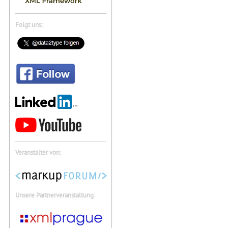
Folgt uns:
Veranstalter von:
Unsere Partnerveranstaltung: