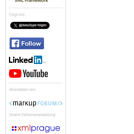
Folgt uns:
Veranstalter von:
Unsere Partnerveranstaltung: