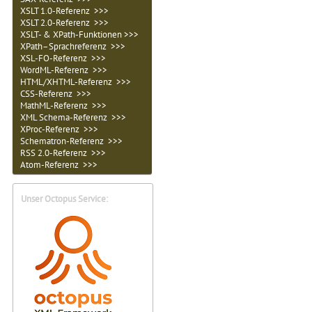
XSLT 1.0-Referenz >>>
XSLT 2.0-Referenz >>>
XSLT- & XPath-Funktionen >>>
XPath–Sprachreferenz >>>
XSL-FO-Referenz >>>
WordML-Referenz >>>
HTML/XHTML-Referenz >>>
CSS-Referenz >>>
MathML-Referenz >>>
XML Schema-Referenz >>>
XProc-Referenz >>>
Schematron-Referenz >>>
RSS 2.0-Referenz >>>
Atom-Referenz >>>
Unser Octopus Service: