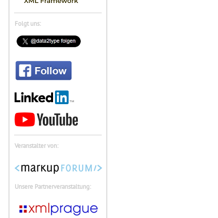
Folgt uns:
Veranstalter von:
Unsere Partnerveranstaltung: