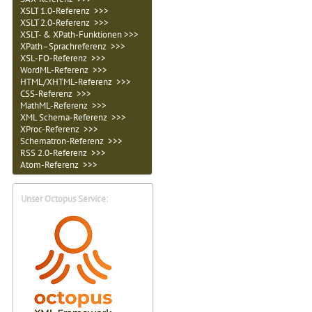
XSLT 1.0-Referenz >>>
XSLT 2.0-Referenz >>>
XSLT- & XPath-Funktionen >>>
XPath–Sprachreferenz >>>
XSL-FO-Referenz >>>
WordML-Referenz >>>
HTML/XHTML-Referenz >>>
CSS-Referenz >>>
MathML-Referenz >>>
XML Schema-Referenz >>>
XProc-Referenz >>>
Schematron-Referenz >>>
RSS 2.0-Referenz >>>
Atom-Referenz >>>
Unser Octopus Service: