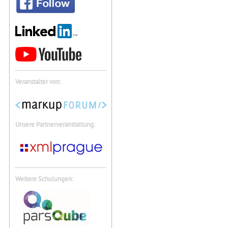
Veranstalter von:
Unsere Partnerveranstaltung:
Weitere Schulungen: