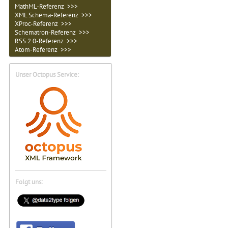
MathML-Referenz >>>
XML Schema-Referenz >>>
XProc-Referenz >>>
Schematron-Referenz >>>
RSS 2.0-Referenz >>>
Atom-Referenz >>>
Unser Octopus Service:
Folgt uns: