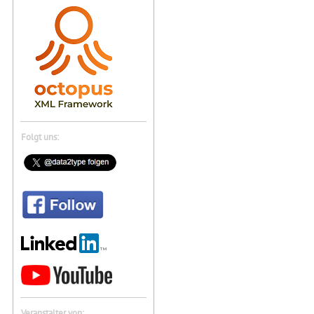
Folgt uns:
Veranstalter von: