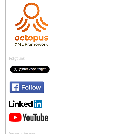
Folgt uns:
Veranstalter von: