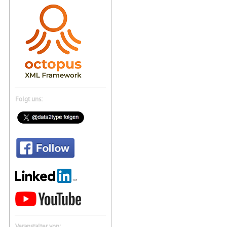
Folgt uns:
Veranstalter von: