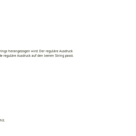
Strings herangezogen wird. Der reguläre Ausdruck
e reguläre Ausdruck auf den leeren String passt.
hlt.