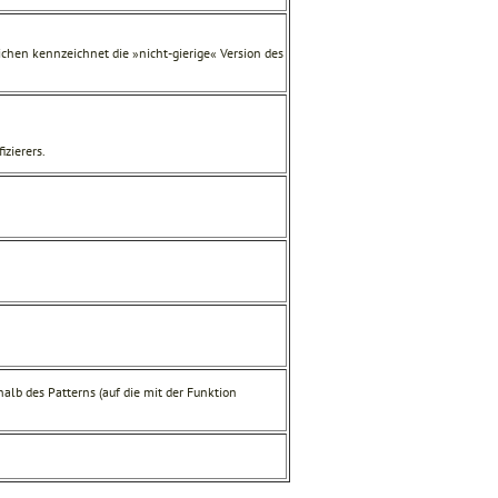
hen kennzeichnet die »nicht-gierige« Version des
izierers.
lb des Patterns (auf die mit der Funktion