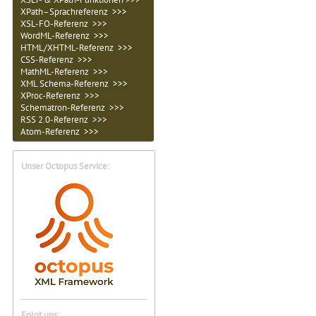
XPath–Sprachreferenz >>>
XSL-FO-Referenz >>>
WordML-Referenz >>>
HTML/XHTML-Referenz >>>
CSS-Referenz >>>
MathML-Referenz >>>
XML Schema-Referenz >>>
XProc-Referenz >>>
Schematron-Referenz >>>
RSS 2.0-Referenz >>>
Atom-Referenz >>>
Unser Octopus Service:
Folgt uns: