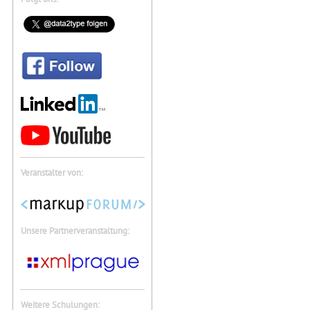
Veranstalter von:
Unsere Partnerveranstaltung:
Weitere Schulungen: