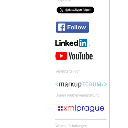
Veranstalter von:
Unsere Partnerveranstaltung:
Weitere Schulungen: