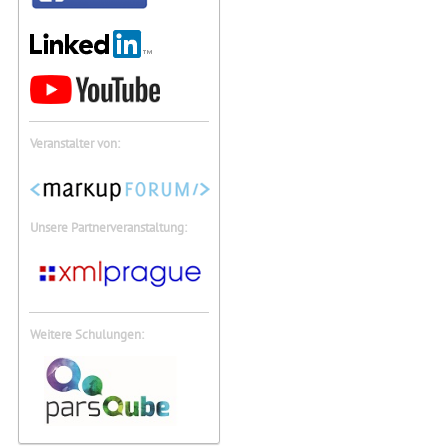
Veranstalter von:
Unsere Partnerveranstaltung:
Weitere Schulungen: