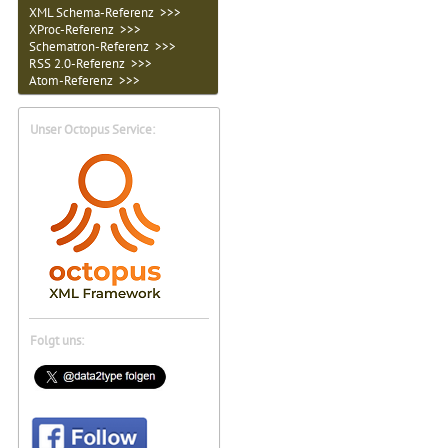
XML Schema-Referenz >>>
XProc-Referenz >>>
Schematron-Referenz >>>
RSS 2.0-Referenz >>>
Atom-Referenz >>>
Unser Octopus Service:
Folgt uns: