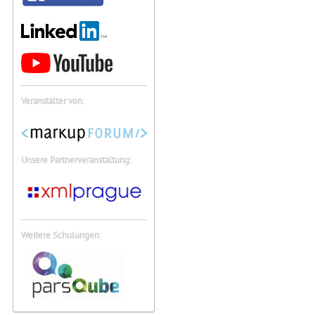
Veranstalter von:
Unsere Partnerveranstaltung:
Weitere Schulungen: