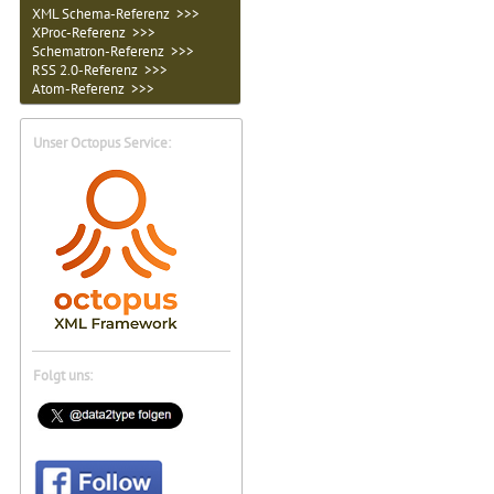
XML Schema-Referenz >>>
XProc-Referenz >>>
Schematron-Referenz >>>
RSS 2.0-Referenz >>>
Atom-Referenz >>>
Unser Octopus Service:
Folgt uns: