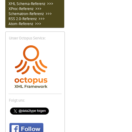
XML Schema-Referenz >>>
XProc-Referenz >>>
Schematron-Referenz >>>
RSS 2.0-Referenz >>>
Atom-Referenz >>>
Unser Octopus Service:
Folgt uns: