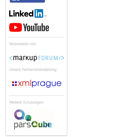
Veranstalter von:
Unsere Partnerveranstaltung:
Weitere Schulungen: