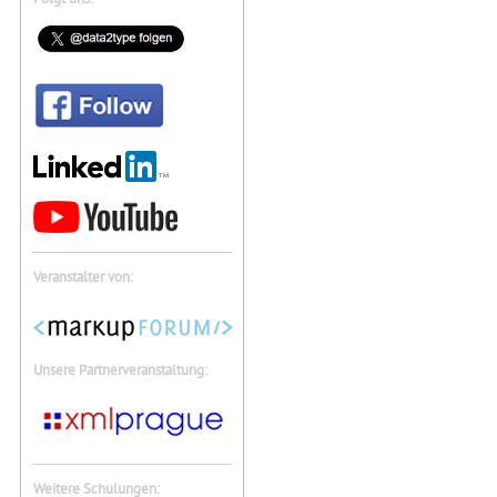
Veranstalter von:
Unsere Partnerveranstaltung:
Weitere Schulungen: