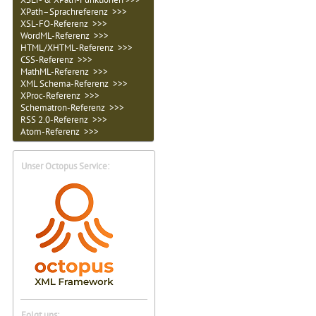
XPath–Sprachreferenz >>>
XSL-FO-Referenz >>>
WordML-Referenz >>>
HTML/XHTML-Referenz >>>
CSS-Referenz >>>
MathML-Referenz >>>
XML Schema-Referenz >>>
XProc-Referenz >>>
Schematron-Referenz >>>
RSS 2.0-Referenz >>>
Atom-Referenz >>>
Unser Octopus Service:
Folgt uns: