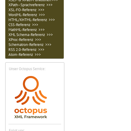
XPath–Sprachreferenz >>>
XSL-FO-Referenz >>>
WordML-Referenz >>>
HTML/XHTML-Referenz >>>
CSS-Referenz >>>
MathML-Referenz >>>
XML Schema-Referenz >>>
XProc-Referenz >>>
Schematron-Referenz >>>
RSS 2.0-Referenz >>>
Atom-Referenz >>>
Unser Octopus Service:
Folgt uns: