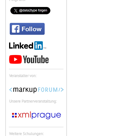
Veranstalter von:
Unsere Partnerveranstaltung:
Weitere Schulungen: