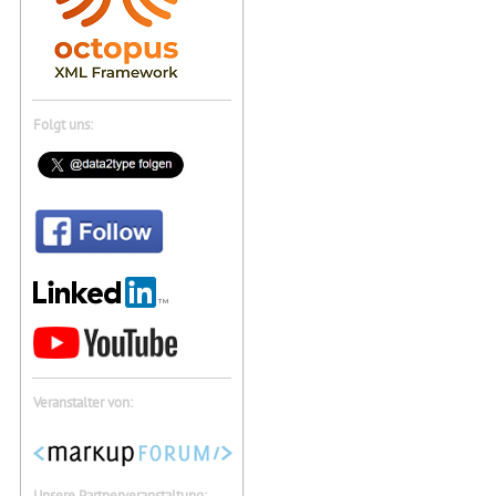
Folgt uns:
Veranstalter von:
Unsere Partnerveranstaltung: