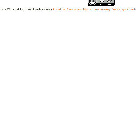
eses Werk ist lizenziert unter einer
Creative Commons Namensnennung - Weitergabe unte