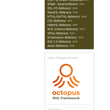
XPath–Sprachreferenz >>>
XSL-FO-Referenz >>>
WordML-Referenz >>>
HTML/XHTML-Referenz >>>
CSS-Referenz >>>
MathML-Referenz >>>
XML Schema-Referenz >>>
XProc-Referenz >>>
Schematron-Referenz >>>
RSS 2.0-Referenz >>>
Atom-Referenz >>>
Unser Octopus Service:
Folgt uns: