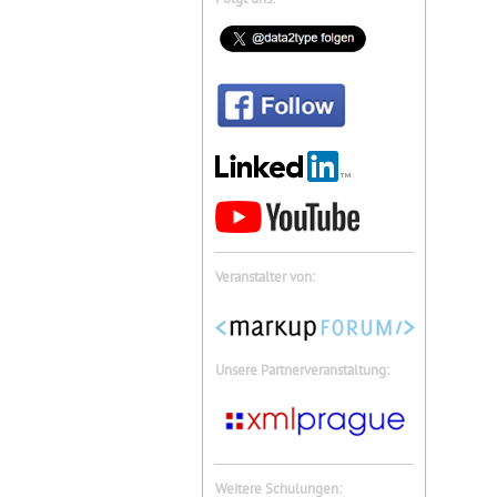
Veranstalter von:
Unsere Partnerveranstaltung:
Weitere Schulungen: