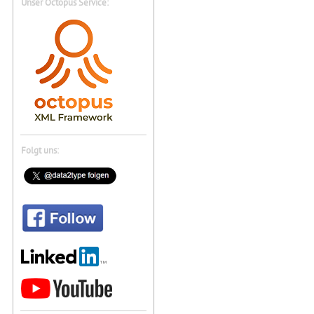
Unser Octopus Service:
Folgt uns: