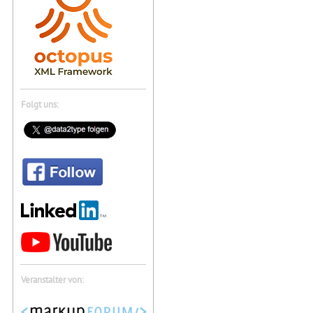
Folgt uns:
Veranstalter von: