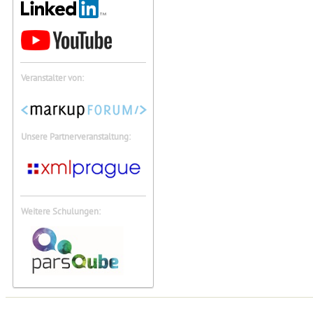
Veranstalter von:
Unsere Partnerveranstaltung:
Weitere Schulungen: