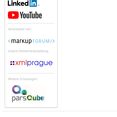
Veranstalter von:
Unsere Partnerveranstaltung:
Weitere Schulungen: