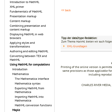
Introduction to MathML
XML primer
<< back
Fundamentals of MathML
Presentation markup
Content markup
Combining presentation and
content markup
Displaying MathML in web
browsers
Tipp der data2type-Redaktion:
Zum Thema
MathML
bieten wir auch folge
Applying styles and
XML-Grundlagen
transformations
Authoring and editing MathML
Converting between TEX and
MathML
Using MathML for computations
Printing of the online version is permit
Introduction
same provisions as those applicable for
Mathematica
including reproduc
The Mathematica interface
Mathematica syntax
CHARLES RIVER MEDIA, I
Exporting MathML from
Mathematica
Importing MathML into
Mathematica
MathML conversion functions
Maple