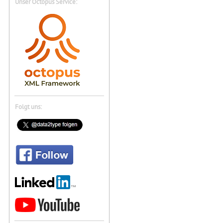
Unser Octopus Service:
Folgt uns: