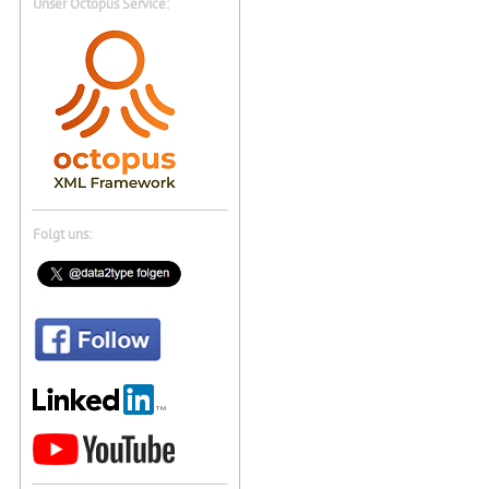
Unser Octopus Service:
Folgt uns: