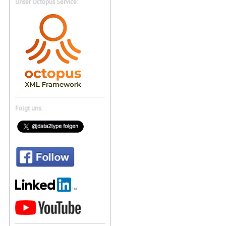
Unser Octopus Service:
Folgt uns: