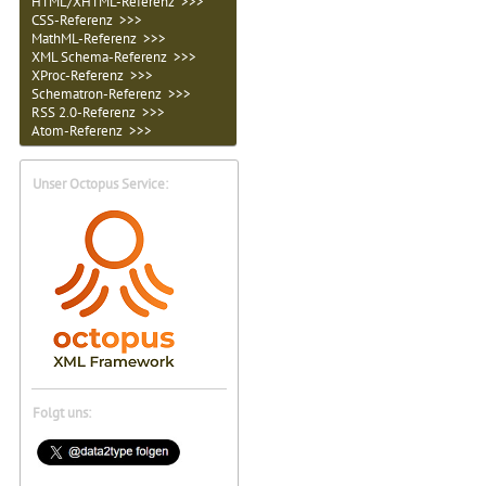
HTML/XHTML-Referenz >>>
CSS-Referenz >>>
MathML-Referenz >>>
XML Schema-Referenz >>>
XProc-Referenz >>>
Schematron-Referenz >>>
RSS 2.0-Referenz >>>
Atom-Referenz >>>
Unser Octopus Service:
Folgt uns: