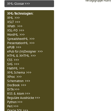
Verlagsgruppe Hüthi
XML-Glossar >>>
XML-Technologien
:
XML >>>
XSLT >>>
XPath >>>
XSL-FO >>>
WordML >>>
SpreadsheetML >>>
PresentationML >>>
ePUB >>>
ePub für (In)Designer >>>
HTML & XHTML >>>
CSS >>>
SVG >>>
MathML >>>
XML Schema >>>
XProc >>>
Schematron >>>
DocBook >>>
DITA >>>
RSS & Atom >>>
Reguläre Ausdrücke >>>
Python >>>
Perl >>>
Oracle SQL >>>