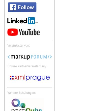
Veranstalter von:
Unsere Partnerveranstaltung:
Weitere Schulungen: