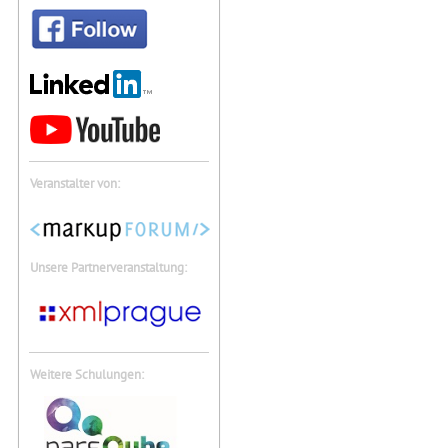
Veranstalter von:
Unsere Partnerveranstaltung:
Weitere Schulungen: