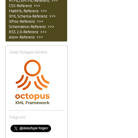
HTML/XHTML-Referenz >>>
CSS-Referenz >>>
MathML-Referenz >>>
XML Schema-Referenz >>>
XProc-Referenz >>>
Schematron-Referenz >>>
RSS 2.0-Referenz >>>
Atom-Referenz >>>
Unser Octopus Service:
Folgt uns: