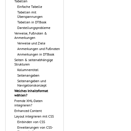
Tabellen
Einfache Tabelle
Tabellen mit
Überspannungen
Tabellen in DTBook
Darstellungsprobleme
Verweise, Fußnoten &
Anmerkungen
Verweise und Ziele
Anmerkungen und Fußnoten
Anmerkungen in DTBook
Seiten & seitenabhängige
Strukturen
Kolumnentitel
Seitenangaben
Seitenangaben und
Navigationskonzept
Welches Inhaltsformat
wählen?
Fremde XML-Daten
integrieren?
Enhanced Content
Layout integrieren mit CSS
Einbinden von CSS
Erweiterungen von CSS-