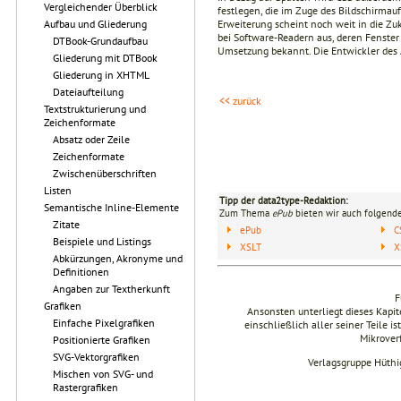
Vergleichender Überblick
festlegen, die im Zuge des Bildschirma
Erweiterung scheint noch weit in die Zu
Aufbau und Gliederung
bei Software-Readern aus, deren Fenster
DTBook-Grundaufbau
Umsetzung bekannt. Die Entwickler des Ad
Gliederung mit DTBook
Gliederung in XHTML
Dateiaufteilung
<< zurück
Textstrukturierung und
Zeichenformate
Absatz oder Zeile
Zeichenformate
Zwischenüberschriften
Listen
Tipp der data2type-Redaktion:
Semantische Inline-Elemente
Zum Thema
ePub
bieten wir auch folgende
Zitate
ePub
C
Beispiele und Listings
XSLT
X
Abkürzungen, Akronyme und
Definitionen
Angaben zur Textherkunft
F
Grafiken
Ansonsten unterliegt dieses Kap
Einfache Pixelgrafiken
einschließlich aller seiner Teile i
Mikrover
Positionierte Grafiken
SVG-Vektorgrafiken
Verlagsgruppe Hüthi
Mischen von SVG- und
Rastergrafiken