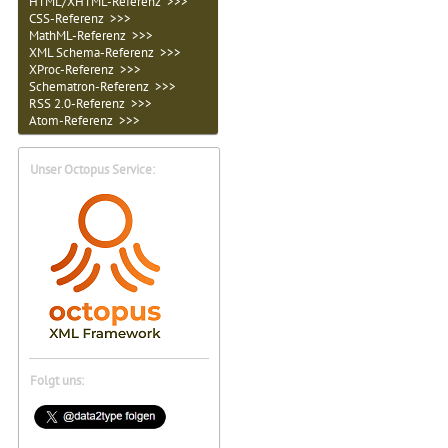
HTML/XHTML-Referenz >>>
CSS-Referenz >>>
MathML-Referenz >>>
XML Schema-Referenz >>>
XProc-Referenz >>>
Schematron-Referenz >>>
RSS 2.0-Referenz >>>
Atom-Referenz >>>
Unser Octopus Service:
Folgt uns: