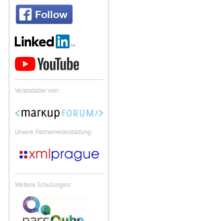
Veranstalter von:
Unsere Partnerveranstaltung:
Weitere Schulungen: