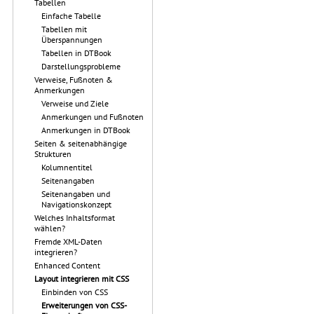
Tabellen
Einfache Tabelle
Tabellen mit
Überspannungen
Tabellen in DTBook
Darstellungsprobleme
Verweise, Fußnoten &
Anmerkungen
Verweise und Ziele
Anmerkungen und Fußnoten
Anmerkungen in DTBook
Seiten & seitenabhängige
Strukturen
Kolumnentitel
Seitenangaben
Seitenangaben und
Navigationskonzept
Welches Inhaltsformat
wählen?
Fremde XML-Daten
integrieren?
Enhanced Content
Layout integrieren mit CSS
Einbinden von CSS
Erweiterungen von CSS-