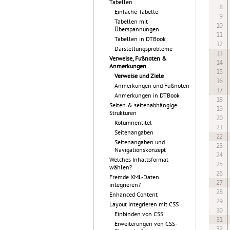
Tabellen
Einfache Tabelle
Tabellen mit
Überspannungen
Tabellen in DTBook
Darstellungsprobleme
Verweise, Fußnoten &
Anmerkungen
Verweise und Ziele
Anmerkungen und Fußnoten
Anmerkungen in DTBook
Seiten & seitenabhängige
Strukturen
Kolumnentitel
Seitenangaben
Seitenangaben und
Navigationskonzept
Welches Inhaltsformat
wählen?
Fremde XML-Daten
integrieren?
Enhanced Content
Layout integrieren mit CSS
Einbinden von CSS
Erweiterungen von CSS-