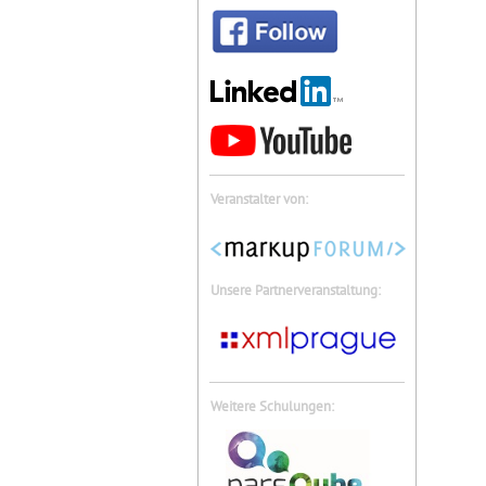
Veranstalter von:
Unsere Partnerveranstaltung:
Weitere Schulungen: