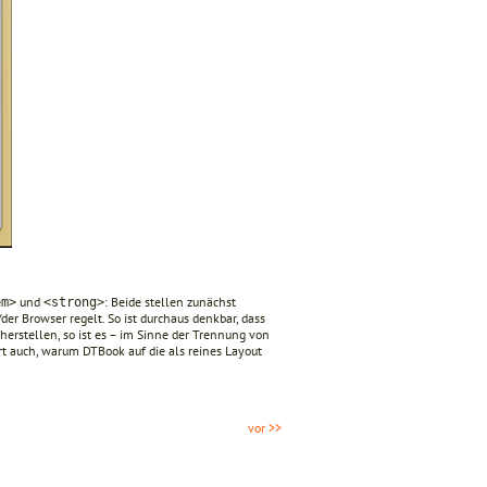
und
: Beide stellen zunächst
em>
<strong>
er Browser regelt. So ist durchaus denkbar, dass
cherstellen, so ist es – im Sinne der Trennung von
ärt auch, warum DTBook auf die als reines Layout
vor >>