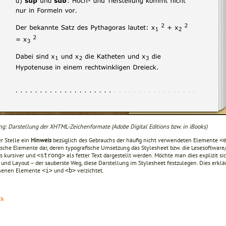
ng: Darstellung der XHTML-Zeichenformate (Adobe Digital Editions bzw. in iBooks)
r Stelle ein
Hinweis
bezüglich des Gebrauchs der häufig nicht verwendeten Elemente
<
sche Elemente dar, deren typografische Umsetzung das Stylesheet bzw. die Lesesoftware/d
s kursiver und
als fetter Text dargestellt werden. Möchte man dies explizit si
<strong>
 und Layout – der sauberste Weg, diese Darstellung im Stylesheet festzulegen. Dies erkl
henen Elemente
und
verzichtet.
<i>
<b>
ck