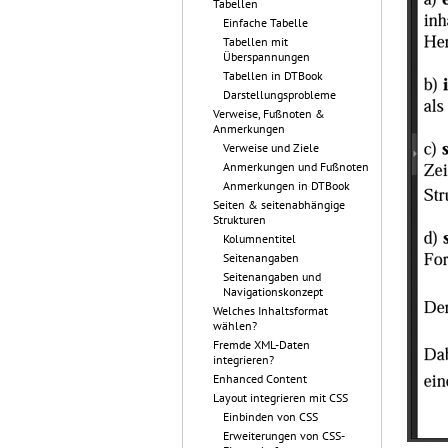
Tabellen
Einfache Tabelle
Tabellen mit
Überspannungen
Tabellen in DTBook
Darstellungsprobleme
Verweise, Fußnoten &
Anmerkungen
Verweise und Ziele
Anmerkungen und Fußnoten
Anmerkungen in DTBook
Seiten & seitenabhängige
Strukturen
Kolumnentitel
Seitenangaben
Seitenangaben und
Navigationskonzept
Welches Inhaltsformat
wählen?
Fremde XML-Daten
integrieren?
Enhanced Content
Layout integrieren mit CSS
Einbinden von CSS
Erweiterungen von CSS-