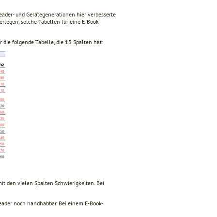
eader- und Gerätegenerationen hier verbesserte
legen, solche Tabellen für eine E-Book-
r die folgende Tabelle, die 13 Spalten hat:
mit den vielen Spalten Schwierigkeiten. Bei
reader noch handhabbar. Bei einem E-Book-