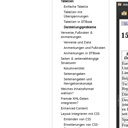
Tabellen
Einfache Tabelle
Tabellen mit
Überspannungen
Tabellen in DTBook
Darstellungsprobleme
Verweise, Fußnoten &
Anmerkungen
Verweise und Ziele
Anmerkungen und Fußnoten
Anmerkungen in DTBook
Seiten & seitenabhängige
Strukturen
Kolumnentitel
Seitenangaben
Seitenangaben und
Navigationskonzept
Welches Inhaltsformat
wählen?
Fremde XML-Daten
integrieren?
Enhanced Content
Layout integrieren mit CSS
Einbinden von CSS
Erweiterungen von CSS-