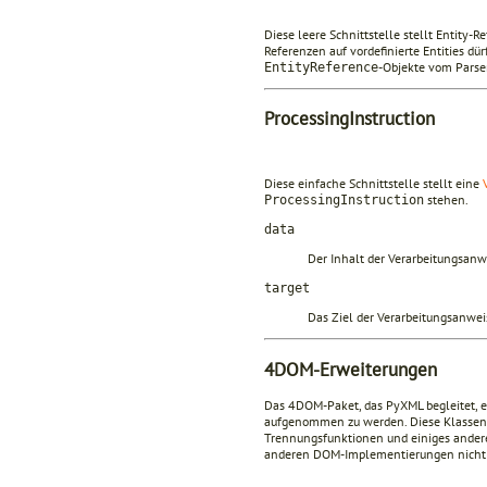
Diese leere Schnittstelle stellt Entity
Referenzen auf vordefinierte Entities 
-Objekte vom Parser
EntityReference
ProcessingInstruction
Diese einfache Schnittstelle stellt eine
stehen.
ProcessingInstruction
data
Der Inhalt der Verarbeitungsanw
target
Das Ziel der Verarbeitungsanwei
4DOM-Erweiterungen
Das 4DOM-Paket, das PyXML begleitet, en
aufgenommen zu werden. Diese Klassen 
Trennungsfunktionen und einiges andere
anderen DOM-Implementierungen nicht 