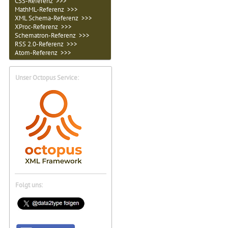
CSS-Referenz >>>
MathML-Referenz >>>
XML Schema-Referenz >>>
XProc-Referenz >>>
Schematron-Referenz >>>
RSS 2.0-Referenz >>>
Atom-Referenz >>>
Unser Octopus Service:
Folgt uns: