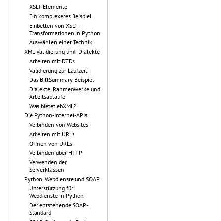
XSLT-Elemente
Ein komplexeres Beispiel
Einbetten von XSLT-
Transformationen in Python
Auswählen einer Technik
XML-Validierung und -Dialekte
Arbeiten mit DTDs
Validierung zur Laufzeit
Das BillSummary-Beispiel
Dialekte, Rahmenwerke und
Arbeitsabläufe
Was bietet ebXML?
Die Python-Internet-APIs
Verbinden von Websites
Arbeiten mit URLs
Öffnen von URLs
Verbinden über HTTP
Verwenden der
Serverklassen
Python, Webdienste und SOAP
Unterstützung für
Webdienste in Python
Der entstehende SOAP-
Standard