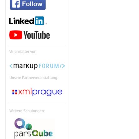
Veranstalter von:
Unsere Partnerveranstaltung:
Weitere Schulungen: