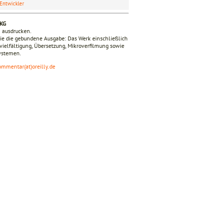
Entwickler
 KG
n ausdrucken.
e die gebundene Ausgabe: Das Werk einschließlich
ervielfältigung, Übersetzung, Mikroverfilmung sowie
Systemen.
ommentar(at)oreilly.de