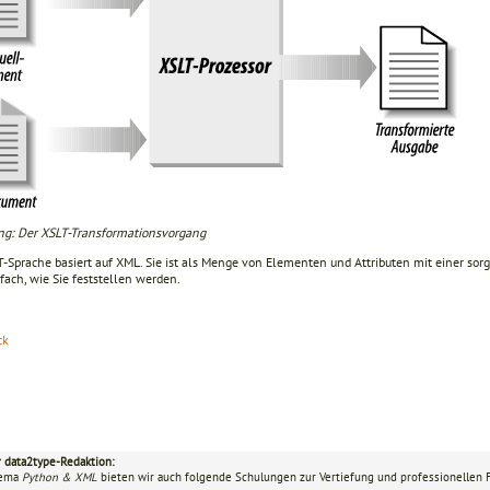
ng: Der XSLT-Transformationsvorgang
-Sprache basiert auf XML. Sie ist als Menge von Elementen und Attributen mit einer sorgfä
fach, wie Sie feststellen werden.
ck
r data2type-Redaktion:
hema
Python & XML
bieten wir auch folgende Schulungen zur Vertiefung und professionellen F