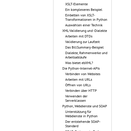
XSLT-Elemente
Ein komplexeres Beispiel
Einbetten von XSLT-
Transformationen in Python
Auswählen einer Technik
XML-Validierung und -Dialekte
Arbeiten mit DTDs
Validierung zur Laufzeit
Das BillSummary-Beispiel
Dialekte, Rahmenwerke und
Arbeitsabläufe
Was bietet ebXML?
Die Python-Internet-APIs
Verbinden von Websites
Arbeiten mit URLs
Öffnen von URLs
Verbinden über HTTP
Verwenden der
Serverklassen
Python, Webdienste und SOAP
Unterstützung für
Webdienste in Python
Der entstehende SOAP-
Standard