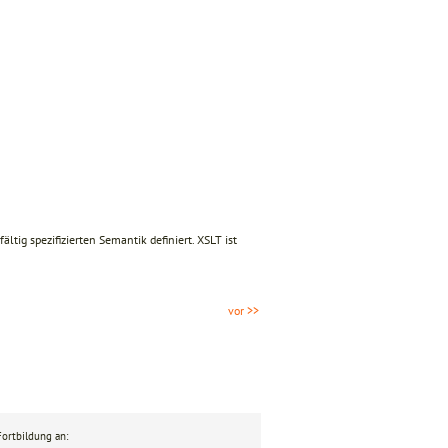
ltig spezifizierten Semantik definiert. XSLT ist
vor >>
ortbildung an: