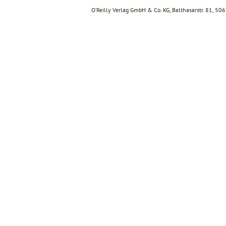
O’Reilly Verlag GmbH & Co. KG, Balthasarstr. 81, 50