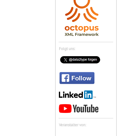
Folgt uns:
Veranstalter von: