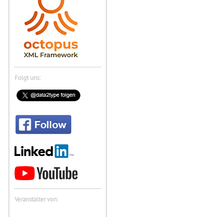
Folgt uns:
Veranstalter von: