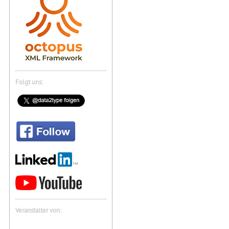
Folgt uns:
Veranstalter von: