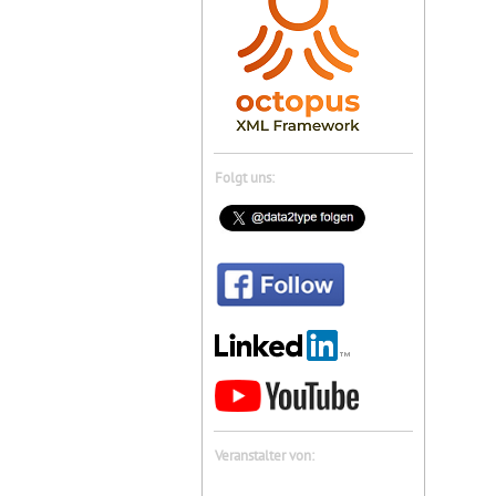
Folgt uns:
Veranstalter von: