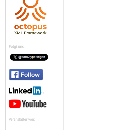
Folgt uns:
Veranstalter von: