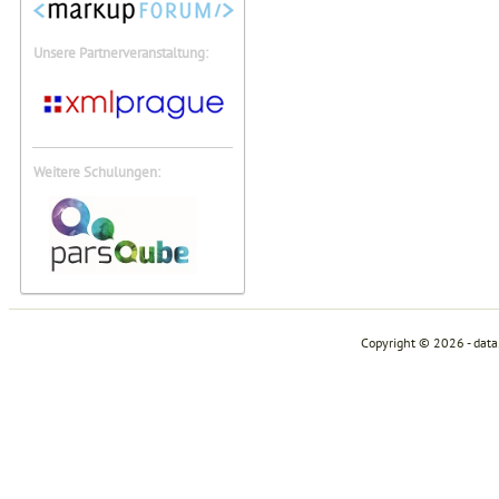
Unsere Partnerveranstaltung:
Weitere Schulungen:
Copyright © 2026 - dat