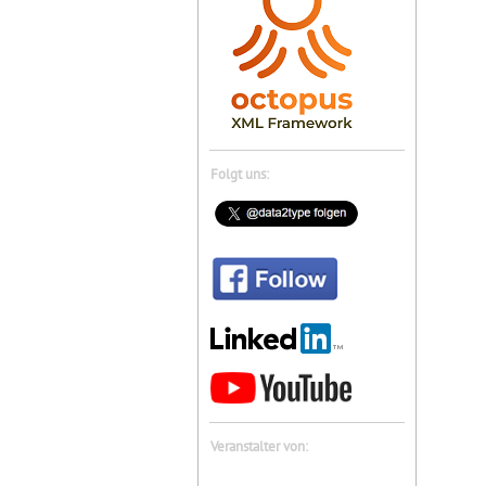
Folgt uns:
Veranstalter von: