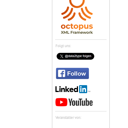
Folgt uns:
Veranstalter von: