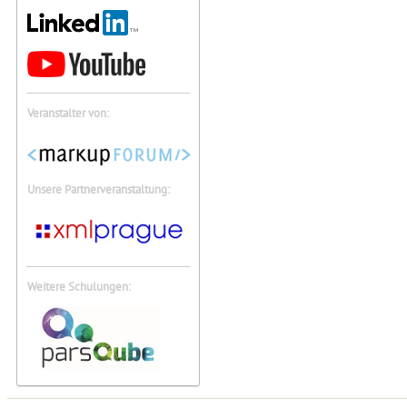
Veranstalter von:
Unsere Partnerveranstaltung:
Weitere Schulungen: