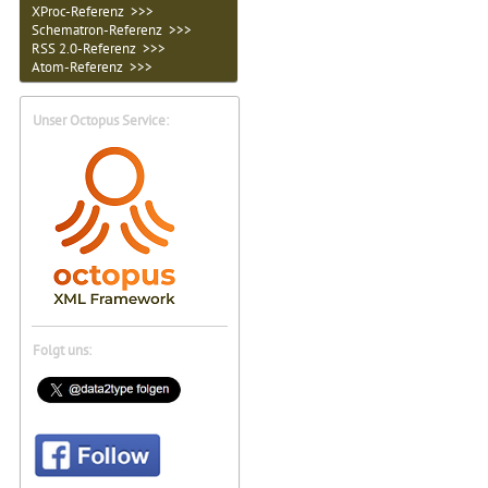
XProc-Referenz >>>
Schematron-Referenz >>>
RSS 2.0-Referenz >>>
Atom-Referenz >>>
Unser Octopus Service:
Folgt uns: