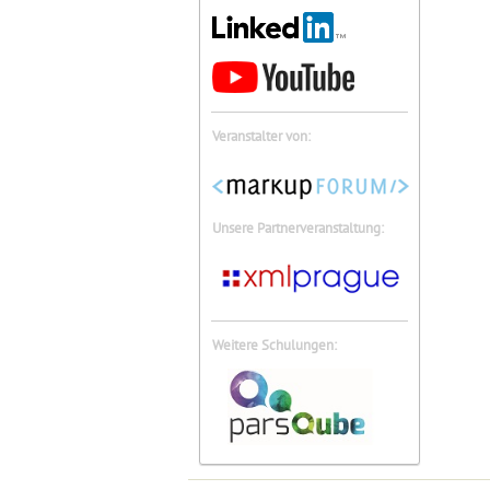
Veranstalter von:
Unsere Partnerveranstaltung:
Weitere Schulungen: