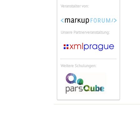
Veranstalter von:
Unsere Partnerveranstaltung:
Weitere Schulungen: