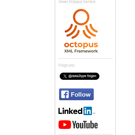
Unser Octopus Service:
Folgt uns: